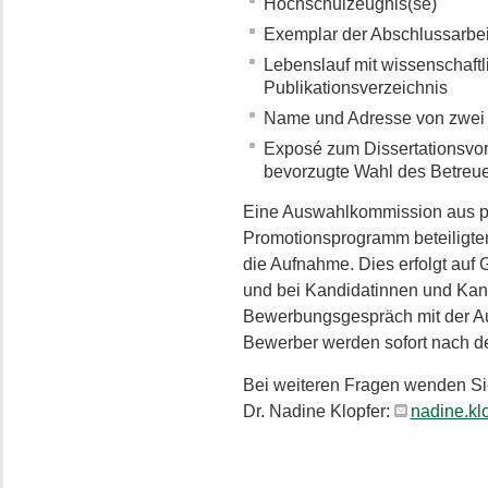
Hochschulzeugnis(se)
Exemplar der Abschlussarbei
Lebenslauf mit wissenschaf
Publikationsverzeichnis
Name und Adresse von zwei 
Exposé zum Dissertationsvorh
bevorzugte Wahl des Betreuer
Eine Auswahlkommission aus p
Promotionsprogramm beteiligte
die Aufnahme. Dies erfolgt auf
und bei Kandidatinnen und Kan
Bewerbungsgespräch mit der A
Bewerber werden sofort nach de
Bei weiteren Fragen wenden Sie
Dr. Nadine Klopfer:
nadine.kl