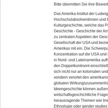
Bitte übermitten Sie ihre Bewe
Das Amerika-Institut der Ludwig
Hochschulabsolventinnen und H
Kulturgeschichte, welche das 
Geschichte - Geschichte der Ame
zu zentralen Aspekten der Gesch
Gesellschaft der USA und bezi
Amerikas mit ein. Die Schwerpun
Konzentration auf die USA und
in Nord- und Lateinamerika au
den Doppelkontinent einschließli
sich nicht nur an kolonialen un
sondern verortet den amerikani
globalen Wirkungszusammenhäng
Ideengeschichte können außen-
wirtschaftsgeschichtliche Frage
herausragende Themen wie Immigr
Ethnologie oder gender studies