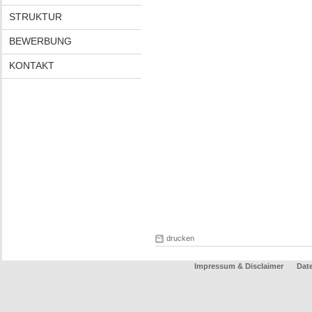
STRUKTUR
BEWERBUNG
KONTAKT
drucken
Impressum & Disclaimer
Dat