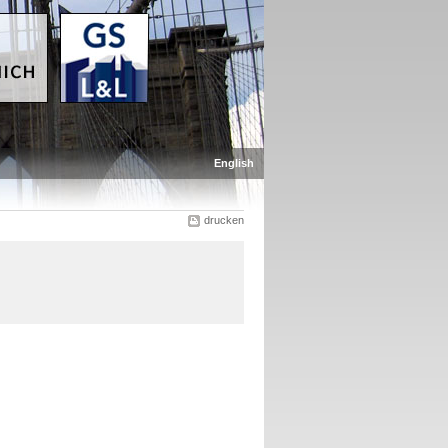
English
drucken