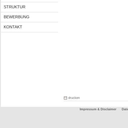
STRUKTUR
BEWERBUNG
KONTAKT
drucken
Impressum & Disclaimer
Dat