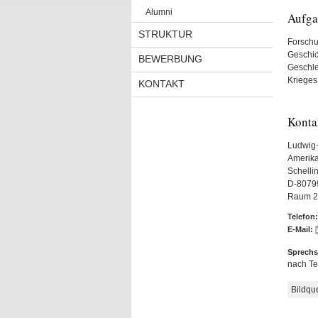
Alumni
Aufga
STRUKTUR
Forschu
Geschic
BEWERBUNG
Geschle
Krieges
KONTAKT
Konta
Ludwig-
Amerika-
Schellin
D-8079
Raum 2
Telefon:
E-Mail:
Sprechs
nach Te
Bildqu