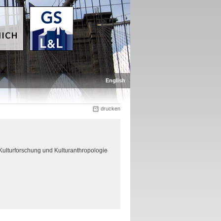
English
drucken
Kulturforschung und Kulturanthropologie