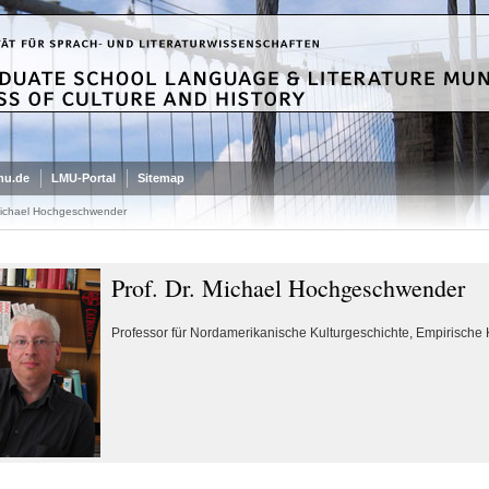
mu.de
LMU-Portal
Sitemap
 Michael Hochgeschwender
Prof. Dr. Michael Hochgeschwender
Professor für Nordamerikanische Kulturgeschichte, Empirische 